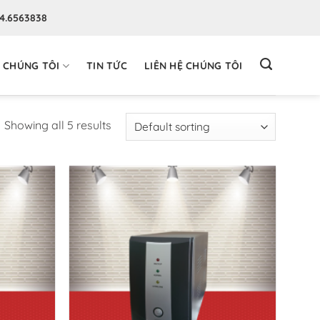
94.6563838
 CHÚNG TÔI
TIN TỨC
LIÊN HỆ CHÚNG TÔI
Showing all 5 results