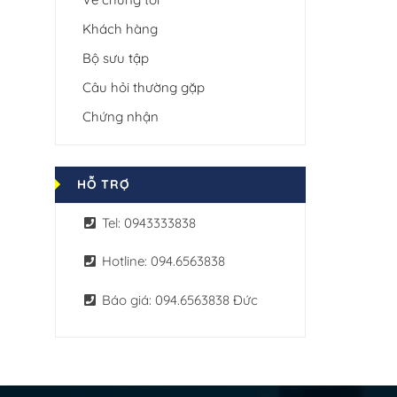
Khách hàng
Bộ sưu tập
Câu hỏi thường gặp
Chứng nhận
HỖ TRỢ
Tel: 0943333838
Hotline: 094.6563838
Báo giá: 094.6563838 Đức