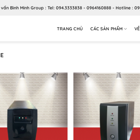
ư vấn Bình Minh Group : Tel: 094.3333838 - 0964160888 - Hotline : 0
TRANG CHỦ
CÁC SẢN PHẨM
VỀ
NE