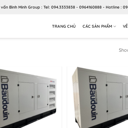
ư vấn Bình Minh Group : Tel: 094.3333838 - 0964160888 - Hotline : 0
TRANG CHỦ
CÁC SẢN PHẨM
VỀ
Show