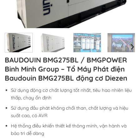
BAUDOUIN BMG275BL / BMGPOWER
Binh Minh Group – Tổ Máy Phát điện
Baudouin BMG275BL động cơ Diezen
Sử dụng động cơ chất lượng tốt nhất, tiêu hao nhiên liệu
thấp, chạy ổn định
Sử dụng đầu phát không chổi than, chất lượng và hiệu
suất cao, có AVR
Hệ thống điều khiển thiết kế thông minh, vận hành và
bảo trì dễ dàng