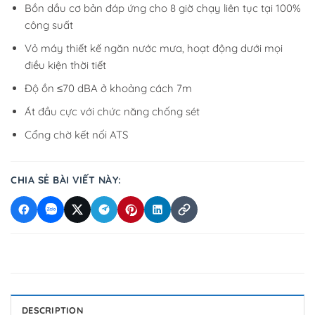
Bồn dầu cơ bản đáp ứng cho 8 giờ chạy liên tục tại 100%
công suất
Vỏ máy thiết kế ngăn nước mưa, hoạt động dưới mọi
điều kiện thời tiết
Độ ồn ≤70 dBA ở khoảng cách 7m
Át đầu cực với chức năng chống sét
Cổng chờ kết nối ATS
CHIA SẺ BÀI VIẾT NÀY:
DESCRIPTION