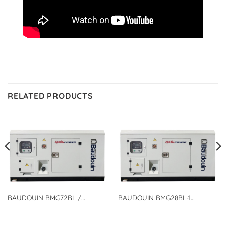
RELATED PRODUCTS
BAUDOUIN BMG72BL /
BAUDOUIN BMG28BL-1
BMGPOWER Binh Minh Group –
BMGPOWER Binh Minh Group –
Tổ Máy Phát điện động cơ
Tổ Máy Phát điện Baudouin
Diezen
động cơ Diezen