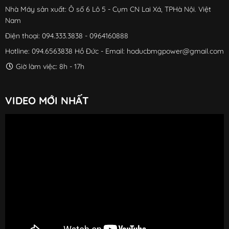
Nhà Máy sản xuất: Ô số 6 Lô 5 - Cụm CN Lai Xá, TPHà Nội. Việt
Nam
Điện thoại: 094.333.3838 - 0964160888
Hotline: 094.6563838 Hồ Đức - Email: hoducbmgpower@gmail.com
Giờ làm việc: 8h - 17h
VIDEO MỚI NHẤT