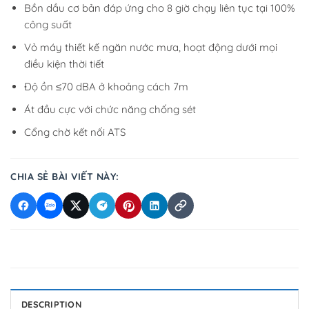
Bồn dầu cơ bản đáp ứng cho 8 giờ chạy liên tục tại 100%
công suất
Vỏ máy thiết kế ngăn nước mưa, hoạt động dưới mọi
điều kiện thời tiết
Độ ồn ≤70 dBA ở khoảng cách 7m
Át đầu cực với chức năng chống sét
Cổng chờ kết nối ATS
CHIA SẺ BÀI VIẾT NÀY:
DESCRIPTION