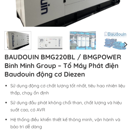
BAUDOUIN BMG220BL / BMGPOWER
Binh Minh Group – Tổ Máy Phát điện
Baudouin động cơ Diezen
Sử dụng động cơ chất lượng tốt nhất, tiêu hao nhiên liệu
thấp, chạy ổn định
Sử dụng đầu phát không chổi than, chất lượng và hiệu
suất cao, có AVR
Hệ thống điều khiển thiết kế thông minh, vận hành và
bảo trì dễ dàng