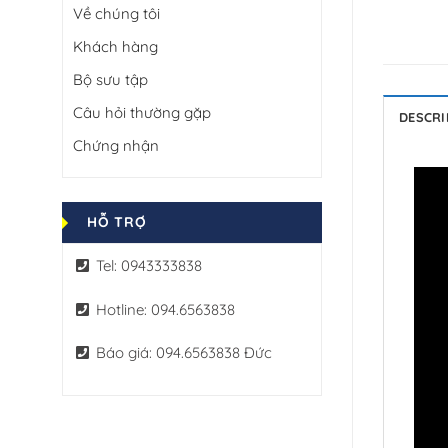
Về chúng tôi
Khách hàng
Bộ sưu tập
Câu hỏi thường gặp
DESCRI
Chứng nhận
HỖ TRỢ
Tel: 0943333838
Hotline: 094.6563838
Báo giá: 094.6563838 Đức