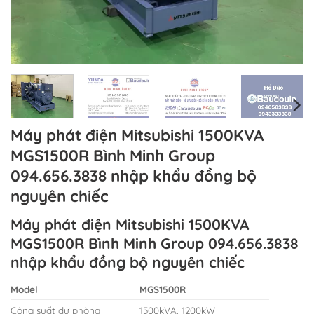
Máy phát điện Mitsubishi 1500KVA
MGS1500R Bình Minh Group
094.656.3838 nhập khẩu đồng bộ
nguyên chiếc
Máy phát điện Mitsubishi 1500KVA
MGS1500R Bình Minh Group 094.656.3838
nhập khẩu đồng bộ nguyên chiếc
Model
MGS1500R
Công suất dự phòng
1500kVA, 1200kW