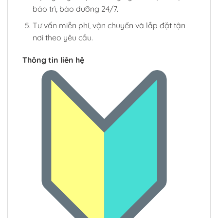
bảo trì, bảo dưỡng 24/7.
Tư vấn miễn phí, vận chuyển và lắp đặt tận
nơi theo yêu cầu.
Thông tin liên hệ