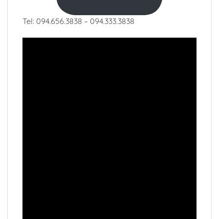
Tel: 094.656.3838 – 094.333.3838