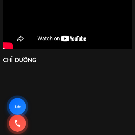
CHỈ ĐƯỜNG
Zalo