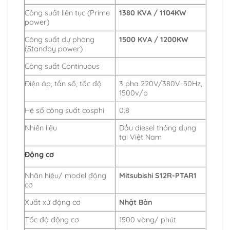
Công suất liên tục (Prime
1380 KVA / 1104KW
power)
Công suất dự phòng
1500 KVA / 1200KW
(Standby power)
Công suất Continuous
Điện áp, tần số, tốc độ
3 pha 220V/380V-50Hz,
1500v/p
Hệ số công suất cosphi
0.8
Nhiên liệu
Dầu diesel thông dụng
tại Việt Nam
Động cơ
Nhãn hiệu/ model động
Mitsubishi S12R-PTAR1
cơ
Xuất xứ động cơ
Nhật Bản
Tốc độ động cơ
1500 vòng/ phút