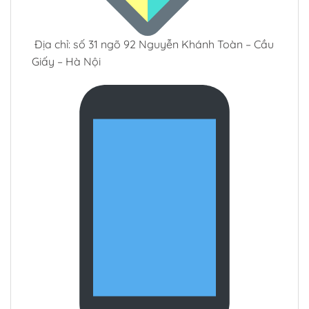
Địa chỉ: số 31 ngõ 92 Nguyễn Khánh Toàn – Cầu
Giấy – Hà Nội