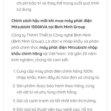
chi phí bảo trì và thay thế trong suốt quá trình
sử dụng.
Chính sách hậu mãi khi mua máy phát điện
Mitsubishi 1500KVA tại Bình Minh Group
Công ty TNHH Thiết bị Công nghệ Bình Minh
(Bình Minh Group). Là đơn vị nhập khẩu và phân
phối chính thức
máy phát điện Mitsubishi nhập
khẩu chính hãng
tại Việt Nam. Với gần 20 năm
kinh nghiệm, chúng tôi cam kết:
Cung cấp máy phát điện chính hãng 100%
nhập khẩu. Kèm đầy đủ hóa đơn và chứng từ.
Sản phẩm được bảo hành theo hãng, cùng
với vật tư và phụ tùng chính hãng.
Giá cả cạnh tranh và tốt nhất trên thị trường.
Đội ngũ kỹ thuật viên tay nghề cao, hỗ trợ