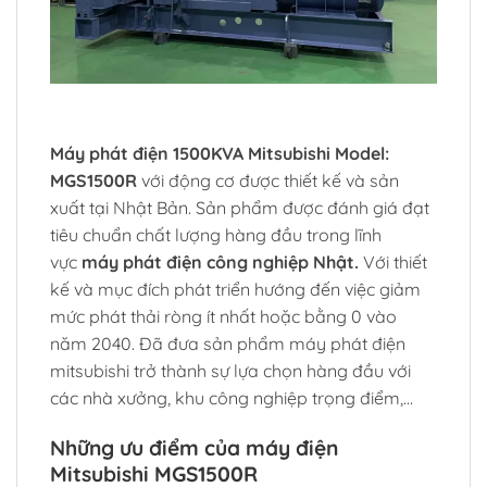
Máy phát điện 1500KVA Mitsubishi Model:
MGS1500R
với động cơ được thiết kế và sản
xuất tại Nhật Bản. Sản phẩm được đánh giá đạt
tiêu chuẩn chất lượng hàng đầu trong lĩnh
vực
máy phát điện công nghiệp Nhật.
Với thiết
kế và mục đích phát triển hướng đến việc giảm
mức phát thải ròng ít nhất hoặc bằng 0 vào
năm 2040. Đã đưa sản phẩm máy phát điện
mitsubishi trở thành sự lựa chọn hàng đầu với
các nhà xưởng, khu công nghiệp trọng điểm,…
Những ưu điểm của máy điện
Mitsubishi MGS1500R