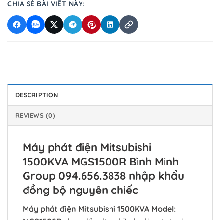
CHIA SẺ BÀI VIẾT NÀY:
DESCRIPTION
REVIEWS (0)
Máy phát điện Mitsubishi
1500KVA MGS1500R Bình Minh
Group 094.656.3838 nhập khẩu
đồng bộ nguyên chiếc
Máy phát điện Mitsubishi 1500KVA Model: